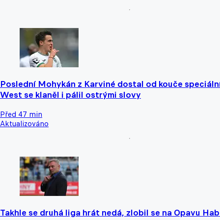
Poslední Mohykán z Karviné dostal od kouče speciáln
West se klaněl i pálil ostrými slovy
Před 47 min
Aktualizováno
Takhle se druhá liga hrát nedá, zlobil se na Opavu Hab