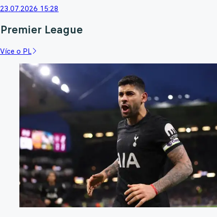
23.07.2026 15:28
Premier League
Více o PL