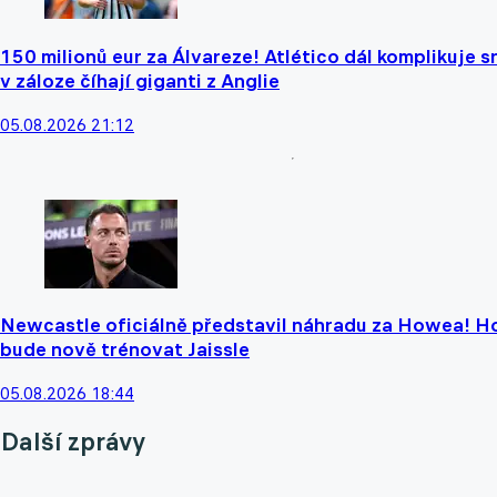
150 milionů eur za Álvareze! Atlético dál komplikuje s
v záloze číhají giganti z Anglie
05.08.2026 21:12
Newcastle oficiálně představil náhradu za Howea! H
bude nově trénovat Jaissle
05.08.2026 18:44
Další zprávy