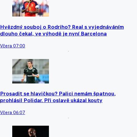
Hvězdný souboj o Rodriho? Real s vyjednáváním
dlouho čekal, ve výhodě je nyní Barcelona
Včera 07:00
Prosadit se hlavičkou? Palici nemám špatnou,
prohlásil Polidar. Při oslavě ukázal kouty
Včera 06:07