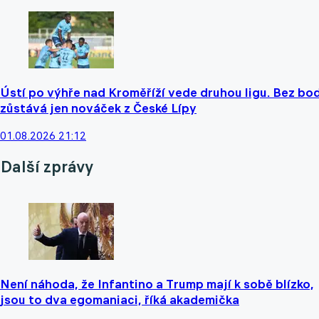
Ústí po výhře nad Kroměříží vede druhou ligu. Bez bo
zůstává jen nováček z České Lípy
01.08.2026 21:12
Další zprávy
Není náhoda, že Infantino a Trump mají k sobě blízko,
jsou to dva egomaniaci, říká akademička