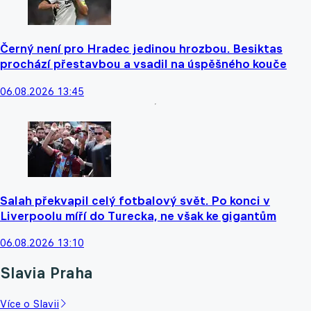
Černý není pro Hradec jedinou hrozbou. Besiktas
prochází přestavbou a vsadil na úspěšného kouče
06.08.2026 13:45
Salah překvapil celý fotbalový svět. Po konci v
Liverpoolu míří do Turecka, ne však ke gigantům
06.08.2026 13:10
Slavia Praha
Více o Slavii