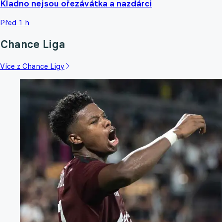
Kladno nejsou ořezávátka a nazdárci
Před 1 h
Chance Liga
Více z Chance Ligy