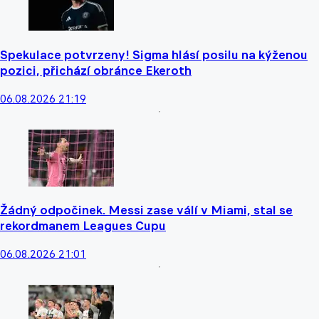
Spekulace potvrzeny! Sigma hlásí posilu na kýženou
pozici, přichází obránce Ekeroth
06.08.2026 21:19
Žádný odpočinek. Messi zase válí v Miami, stal se
rekordmanem Leagues Cupu
06.08.2026 21:01