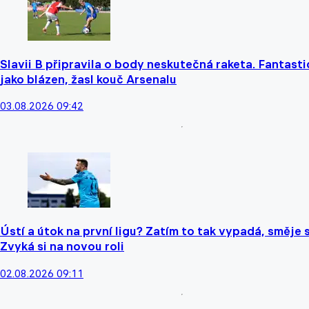
Slavii B připravila o body neskutečná raketa. Fantasti
jako blázen, žasl kouč Arsenalu
03.08.2026 09:42
Ústí a útok na první ligu? Zatím to tak vypadá, směje s
Zvyká si na novou roli
02.08.2026 09:11