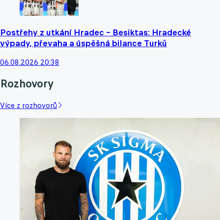
Postřehy z utkání Hradec – Besiktas: Hradecké
výpady, převaha a úspěšná bilance Turků
06.08.2026 20:38
Rozhovory
Více z rozhovorů