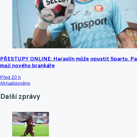
PŘESTUPY ONLINE: Haraslín může opustit Spartu. Pa
mají nového brankáře
Před 20 h
Aktualizováno
Další zprávy