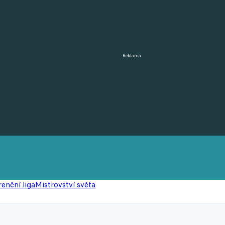
Reklama
enční liga
Mistrovství světa