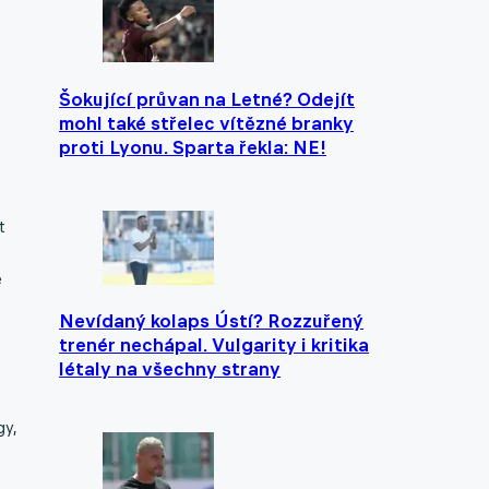
Šokující průvan na Letné? Odejít
mohl také střelec vítězné branky
proti Lyonu. Sparta řekla: NE!
t
é
Nevídaný kolaps Ústí? Rozzuřený
trenér nechápal. Vulgarity i kritika
létaly na všechny strany
gy,