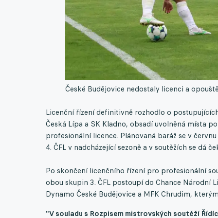
České Budějovice nedostaly licenci a opouště
Licenční řízení definitivně rozhodlo o postupující
Česká Lípa a SK Kladno, obsadí uvolněná místa po
profesionální licence. Plánovaná baráž se v červnu
4. ČFL v nadcházející sezoně a v soutěžích se dá č
Po skončení licenčního řízení pro profesionální so
obou skupin 3. ČFL postoupí do Chance Národní L
Dynamo České Budějovice a MFK Chrudim, kterým ne
"V souladu s Rozpisem mistrovských soutěží Řídíc