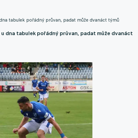
 u dna tabulek pořádný průvan, padat může dvanáct týmů
ká u dna tabulek pořádný průvan, padat může dvanáct