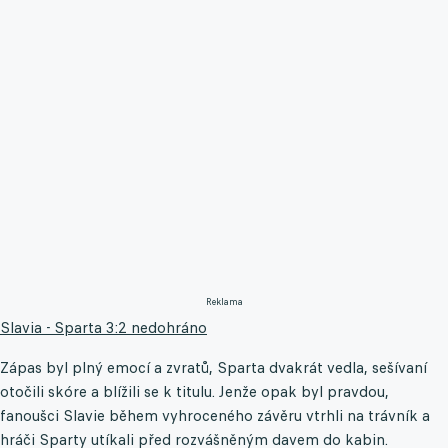
Reklama
Slavia - Sparta 3:2 nedohráno
Zápas byl plný emocí a zvratů, Sparta dvakrát vedla, sešívaní
otočili skóre a blížili se k titulu. Jenže opak byl pravdou,
fanoušci Slavie během vyhroceného závěru vtrhli na trávník a
hráči Sparty utíkali před rozvášněným davem do kabin.