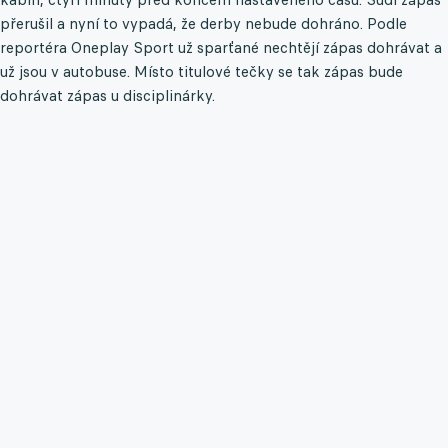
přerušil a nyní to vypadá, že derby nebude dohráno. Podle
reportéra Oneplay Sport už sparťané nechtějí zápas dohrávat a
už jsou v autobuse. Místo titulové tečky se tak zápas bude
dohrávat zápas u disciplinárky.