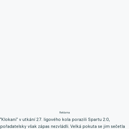
Reklama
"Klokani" v utkání 27. ligového kola porazili Spartu 2:0,
pořadatelsky však zápas nezvládli. Velká pokuta se jim sečetla