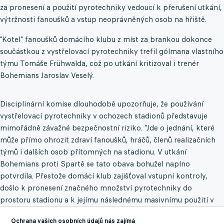
za pronesení a použití pyrotechniky vedoucí k přerušení utkání,
výtržnosti fanoušků a vstup neoprávněných osob na hřiště.
"Kotel" fanoušků domácího klubu z míst za brankou dokonce
součástkou z vystřelovací pyrotechniky trefil gólmana vlastního
týmu Tomáše Frühwalda, což po utkání kritizoval i trenér
Bohemians Jaroslav Veselý.
Disciplinární komise dlouhodobě upozorňuje, že používání
vystřelovací pyrotechniky v ochozech stadionů představuje
mimořádně závažné bezpečnostní riziko. "Jde o jednání, které
může přímo ohrozit zdraví fanoušků, hráčů, členů realizačních
týmů i dalších osob přítomných na stadionu. V utkání
Bohemians proti Spartě se tato obava bohužel naplno
potvrdila. Přestože domácí klub zajišťoval vstupní kontroly,
došlo k pronesení značného množství pyrotechniky do
prostoru stadionu a k jejímu následnému masivnímu použití v
průběhu samotné hry," uvedl předseda komise Jiří Matzner.
Ochrana vašich osobních údajů nás zajímá