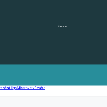
Reklama
enční liga
Mistrovství světa