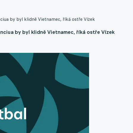
ua by byl klidně Vietnamec, říká ostře Vízek
ciua by byl klidně Vietnamec, říká ostře Vízek