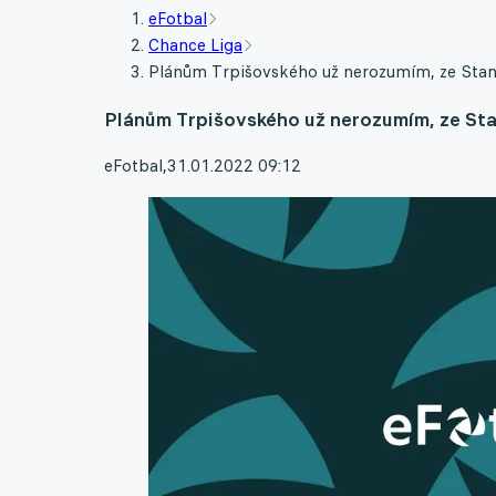
eFotbal
Chance Liga
Plánům Trpišovského už nerozumím, ze Stanci
Plánům Trpišovského už nerozumím, ze Stan
eFotbal
,
31.01.2022 09:12