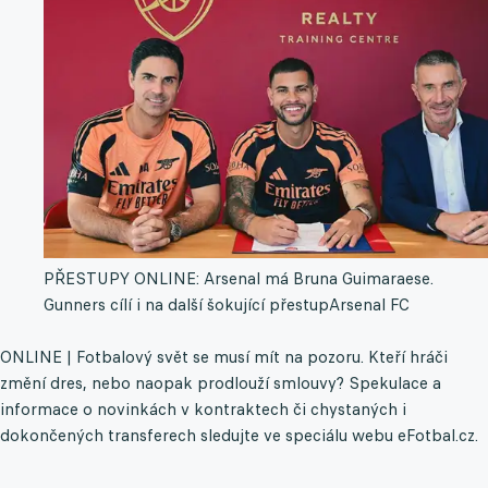
PŘESTUPY ONLINE: Arsenal má Bruna Guimaraese.
Gunners cílí i na další šokující přestup
Arsenal FC
ONLINE | Fotbalový svět se musí mít na pozoru. Kteří hráči
změní dres, nebo naopak prodlouží smlouvy? Spekulace a
informace o novinkách v kontraktech či chystaných i
dokončených transferech sledujte ve speciálu webu eFotbal.cz.