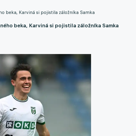
o beka, Karviná si pojistila záložníka Samka
ého beka, Karviná si pojistila záložníka Samka