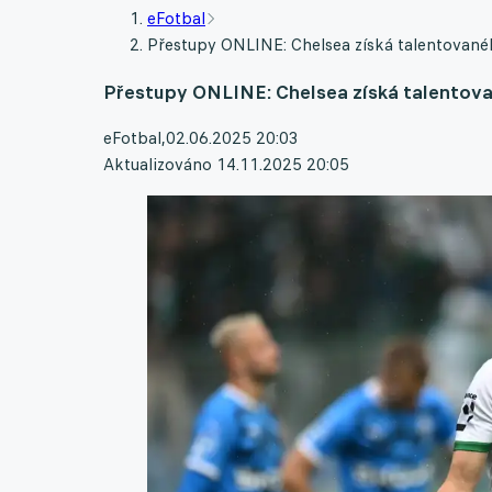
eFotbal
Přestupy ONLINE: Chelsea získá talentovanéh
Přestupy ONLINE: Chelsea získá talentovan
eFotbal
,
02.06.2025 20:03
Aktualizováno 14.11.2025 20:05