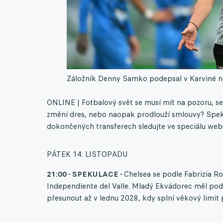
Záložník Denny Samko podepsal v Karviné n
ONLINE | Fotbalový svět se musí mít na pozoru, se
změní dres, nebo naopak prodlouží smlouvy? Spek
dokončených transferech sledujte ve speciálu webu
PÁTEK 14. LISTOPADU
21:00 - SPEKULACE -
Chelsea se podle Fabrizia 
Independiente del Valle. Mladý Ekvádorec měl po
přesunout až v lednu 2028, kdy splní věkový limit 