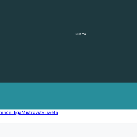
Reklama
enční liga
Mistrovství světa