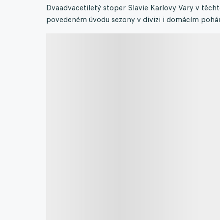
Dvaadvacetiletý stoper Slavie Karlovy Vary v těch
povedeném úvodu sezony v divizi i domácím pohá