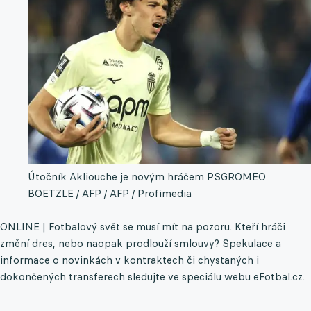
Útočník Akliouche je novým hráčem PSG
ROMEO
BOETZLE / AFP / AFP / Profimedia
ONLINE | Fotbalový svět se musí mít na pozoru. Kteří hráči
změní dres, nebo naopak prodlouží smlouvy? Spekulace a
informace o novinkách v kontraktech či chystaných i
dokončených transferech sledujte ve speciálu webu eFotbal.cz.