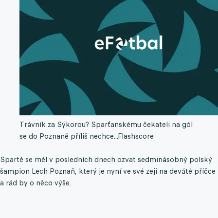
Trávník za Sýkorou? Sparťanskému čekateli na gól
se do Poznaně příliš nechce...
Flashscore
Spartě se měl v posledních dnech ozvat sedminásobný polský
šampion Lech Poznaň, který je nyní ve své zeji na deváté příčce
a rád by o něco výše.