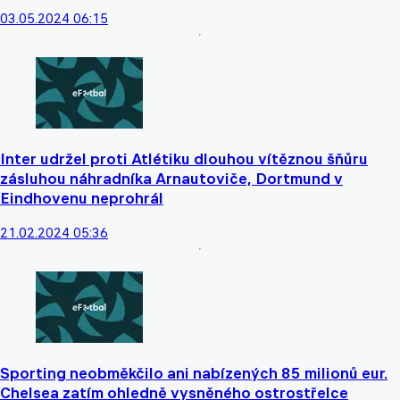
03.05.2024 06:15
Inter udržel proti Atlétiku dlouhou vítěznou šňůru
zásluhou náhradníka Arnautoviče, Dortmund v
Eindhovenu neprohrál
21.02.2024 05:36
Sporting neobměkčilo ani nabízených 85 milionů eur.
Chelsea zatím ohledně vysněného ostrostřelce