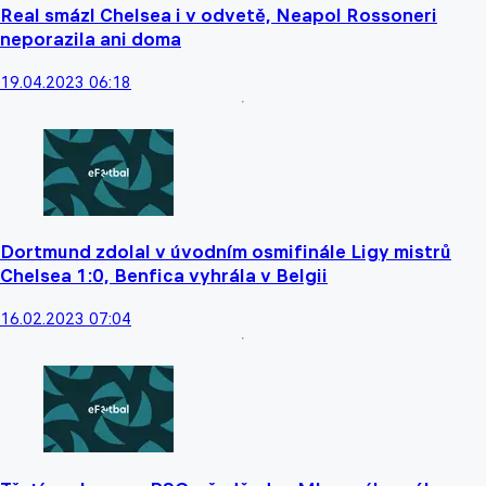
Real smázl Chelsea i v odvetě, Neapol Rossoneri
neporazila ani doma
19.04.2023 06:18
Dortmund zdolal v úvodním osmifinále Ligy mistrů
Chelsea 1:0, Benfica vyhrála v Belgii
16.02.2023 07:04