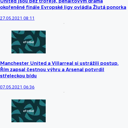
United jsou bez trofeje, penaltovým drama
okořeněné finále Evropské ligy ovládla Žlutá ponorka
27.05.2021 08:11
Manchester United a Villarreal si ustrážili postup.
Řím zapsal čestnou výhru a Arsenal potvrdil
střeleckou bídu
07.05.2021 06:36