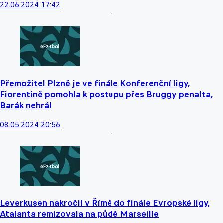
22.06.2024 17:42
Přemožitel Plzně je ve finále Konferenční ligy,
Fiorentině pomohla k postupu přes Bruggy penalta,
Barák nehrál
08.05.2024 20:56
Leverkusen nakročil v Římě do finále Evropské ligy,
Atalanta remizovala na půdě Marseille