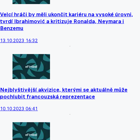
Velcí hráči by měli ukončit kariéru na vysoké úrovni,
tvrdí Ibrahimović a kritizuje Ronalda, Neymara i
Benzemu
13.10.2023 16:32
Nejblyštivější akvizice, kterými se aktuálně může
pochlubit francouzská reprezentace
10.10.2023 06:41