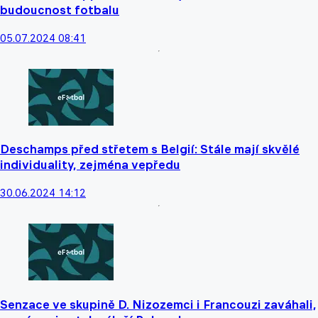
budoucnost fotbalu
05.07.2024 08:41
Deschamps před střetem s Belgií: Stále mají skvělé
individuality, zejména vepředu
30.06.2024 14:12
Senzace ve skupině D. Nizozemci i Francouzi zaváhali,