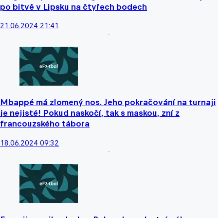
po bitvě v Lipsku na čtyřech bodech
21.06.2024 21:41
Mbappé má zlomený nos. Jeho pokračování na turnaji
je nejisté! Pokud naskočí, tak s maskou, zní z
francouzského tábora
18.06.2024 09:32