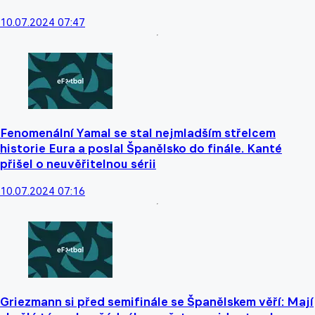
10.07.2024 07:47
Fenomenální Yamal se stal nejmladším střelcem
historie Eura a poslal Španělsko do finále. Kanté
přišel o neuvěřitelnou sérii
10.07.2024 07:16
Griezmann si před semifinále se Španělskem věří: Mají