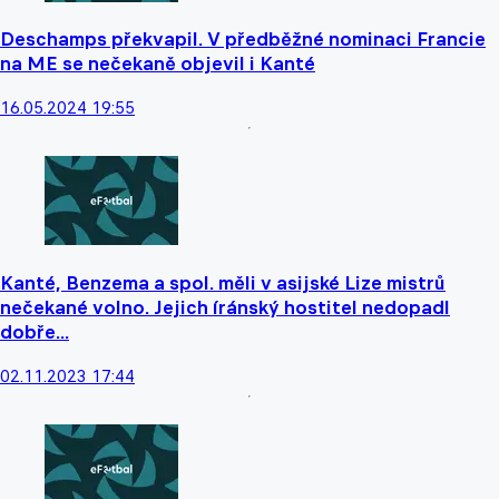
Deschamps překvapil. V předběžné nominaci Francie
na ME se nečekaně objevil i Kanté
16.05.2024 19:55
Kanté, Benzema a spol. měli v asijské Lize mistrů
nečekané volno. Jejich íránský hostitel nedopadl
dobře...
02.11.2023 17:44