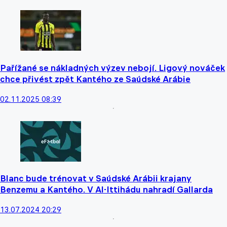
Pařížané se nákladných výzev nebojí. Ligový nováček
chce přivést zpět Kantého ze Saúdské Arábie
02.11.2025 08:39
Blanc bude trénovat v Saúdské Arábii krajany
Benzemu a Kantého. V Al-Ittihádu nahradí Gallarda
13.07.2024 20:29