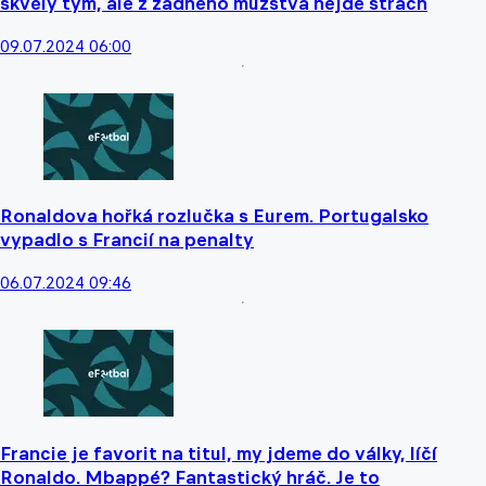
skvělý tým, ale z žádného mužstva nejde strach
09.07.2024 06:00
Ronaldova hořká rozlučka s Eurem. Portugalsko
vypadlo s Francií na penalty
06.07.2024 09:46
Francie je favorit na titul, my jdeme do války, líčí
Ronaldo. Mbappé? Fantastický hráč. Je to