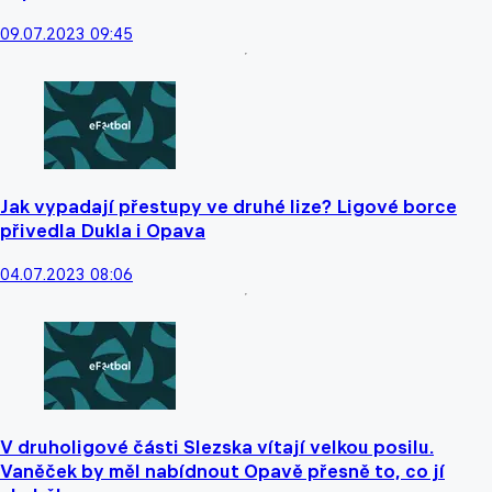
09.07.2023 09:45
Jak vypadají přestupy ve druhé lize? Ligové borce
přivedla Dukla i Opava
04.07.2023 08:06
V druholigové části Slezska vítají velkou posilu.
Vaněček by měl nabídnout Opavě přesně to, co jí