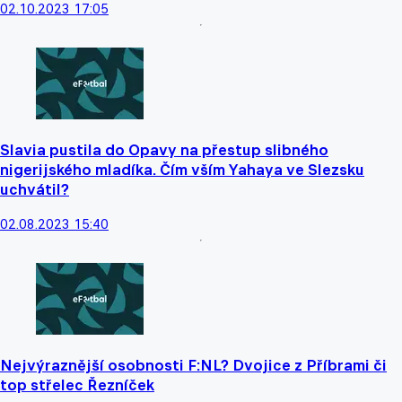
02.10.2023 17:05
Slavia pustila do Opavy na přestup slibného
nigerijského mladíka. Čím vším Yahaya ve Slezsku
uchvátil?
02.08.2023 15:40
Nejvýraznější osobnosti F:NL? Dvojice z Příbrami či
top střelec Řezníček