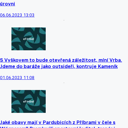
úrovni
06.06.2023 13:03
S Vyškovem to bude otevřená záležitost, míní Vrba.
Jdeme do baráže jako outsideři, kontruje Kameník
01.06.2023 11:08
Jaké obavy mají v Pardubicích z Příbrami v čele s