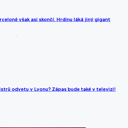
rceloně však asi skončí. Hrdinu láká jiný gigant
mistrů odvetu v Lyonu? Zápas bude také v televizi!