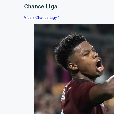
Chance Liga
Více z Chance Ligy