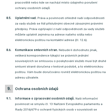
pracoviště nebo kde se nachází místo údajného porušení
ochrany osobních údajů.
Uplatnění vad.
Práva a povinnosti ohledně naší odpovědnosti
za vady služeb se řídí příslušnými obecně závaznými právními
předpisy. Práva vyplývající z naší odpovědnosti za vady služeb
můžete uplatnit zejména na adrese našeho sídla nebo
elektronickou poštou na kontaktní adrese (čl. 12.6).
Komunikace smluvních stran.
Nebude-li dohodnuto jinak,
veškerá korespondence týkající se právních jednání
souvisejících se smlouvou o poskytování služeb musí být druhé
smluvní straně doručena v textové podobě, a to elektronickou
poštou. Vám bude doručováno rovněž elektronickou poštou na
adresu uživatele.
ochrana osobních údajů
Informace o zpracování osobních údajů.
Naši informační
povinnost ve smyslu čl. 13 Nařízení Evropského parlamentu a
Rady 2016/679 o ochraně fyzických osob v souvislosti se