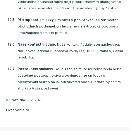
výslovného souhlasu může dojít prostřednictvím dialogového
okna na webové stránce případně jiným vhodným způsobem.
Přístupnost smlouvy.
Smlouvu o poskytování služeb včetně
obchodních podmínek archivujeme v elektronické podobě a
umožňujeme Vám k ní přístup.
Naše kontaktní údaje.
Naše kontaktní údaje jsou následující:
doručovací adresa Bucharova 2928/14a, 158 00 Praha 5, Česká
republika.
Postoupení smlouvy.
Souhlasíte s tím, že můžeme zcela nebo
částečně postoupit práva a povinnosti ze smlouvy o
poskytování služeb na jakoukoliv třetí osobu, ledaže by se tím
zhoršilo Vaše postavení.
V Praze dne 1. 2. 2023
Livesport s.r.o.