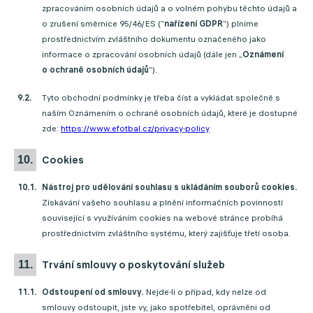
zpracováním osobních údajů a o volném pohybu těchto údajů a
o zrušení směrnice 95/46/ES (“
nařízení GDPR
“) plníme
prostřednictvím zvláštního dokumentu označeného jako
informace o zpracování osobních údajů (dále jen „
Oznámení
o ochraně osobních údajů
“).
Tyto obchodní podmínky je třeba číst a vykládat společně s
naším Oznámením o ochraně osobních údajů, které je dostupné
zde:
https://www.efotbal.cz/privacy-policy
cookies
Nástroj pro udělování souhlasu s ukládáním souborů cookies.
Získávání vašeho souhlasu a plnění informačních povinností
související s využíváním cookies na webové stránce probíhá
prostřednictvím zvláštního systému, který zajišťuje třetí osoba.
trvání smlouvy o poskytování služeb
Odstoupení od smlouvy.
Nejde-li o případ, kdy nelze od
smlouvy odstoupit, jste vy, jako spotřebitel, oprávněni od