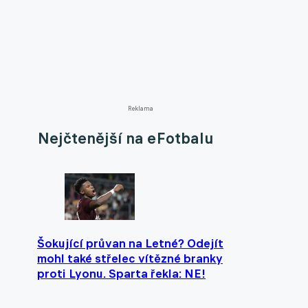
Reklama
Nejčtenější na eFotbalu
Šokující průvan na Letné? Odejít
mohl také střelec vítězné branky
proti Lyonu. Sparta řekla: NE!