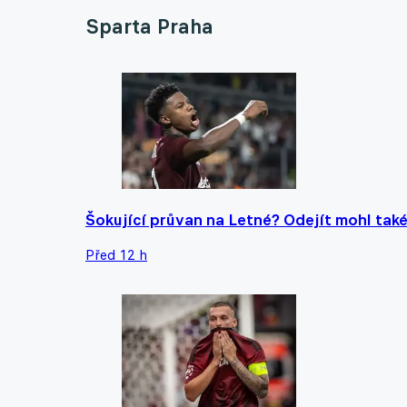
Sparta Praha
Šokující průvan na Letné? Odejít mohl také
Před 12 h