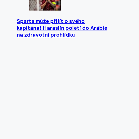
Sparta může přijít o svého
kapitána! Haraslín poletí do Arábie
na zdravotní prohlídku