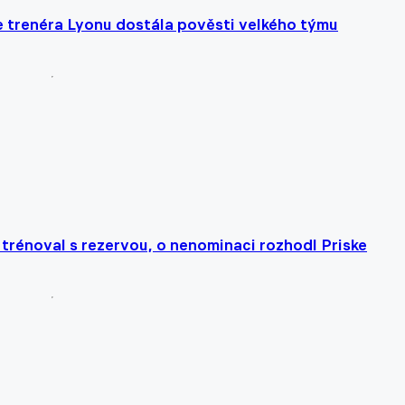
e trenéra Lyonu dostála pověsti velkého týmu
 trénoval s rezervou, o nenominaci rozhodl Priske