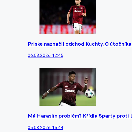
Priske naznačil odchod Kuchty. O útočníka 
06.08.2026 12:45
Má Haraslín problém? Křídla Sparty proti
05.08.2026 15:44