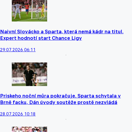
Naivní Slovácko a Sparta, která nemá kádr na titul.
Expert hodnotí start Chance Ligy
29.07.2026 06:11
Priskeho noční můra pokračuje. Sparta schytala v
Brně facku, Dán úvody soutěže prostě nezvládá
28.07.2026 10:18