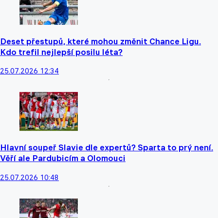
Deset přestupů, které mohou změnit Chance Ligu.
Kdo trefil nejlepší posilu léta?
25.07.2026 12:34
Hlavní soupeř Slavie dle expertů? Sparta to prý není.
Věří ale Pardubicím a Olomouci
25.07.2026 10:48