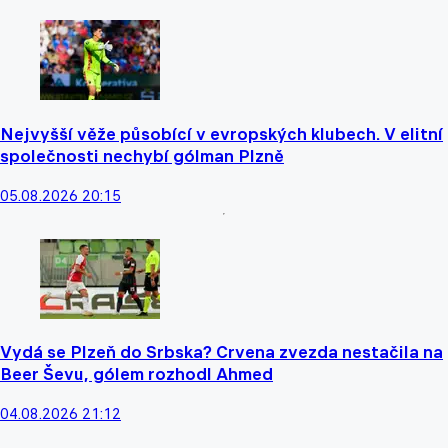
Nejvyšší věže působící v evropských klubech. V elitní
společnosti nechybí gólman Plzně
05.08.2026 20:15
Vydá se Plzeň do Srbska? Crvena zvezda nestačila na
Beer Ševu, gólem rozhodl Ahmed
04.08.2026 21:12