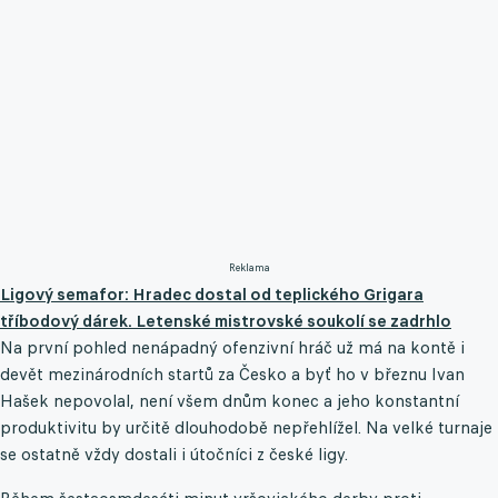
Reklama
Ligový semafor: Hradec dostal od teplického Grigara
tříbodový dárek. Letenské mistrovské soukolí se zadrhlo
Na první pohled nenápadný ofenzivní hráč už má na kontě i
devět mezinárodních startů za Česko a byť ho v březnu Ivan
Hašek nepovolal, není všem dnům konec a jeho konstantní
produktivitu by určitě dlouhodobě nepřehlížel. Na velké turnaje
se ostatně vždy dostali i útočníci z české ligy.