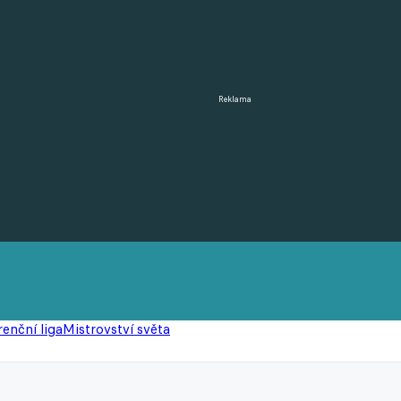
Reklama
enční liga
Mistrovství světa