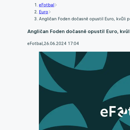
eFotbal
Euro
Angličan Foden dočasně opustil Euro, kvůli 
Angličan Foden dočasně opustil Euro, kvůl
eFotbal
,
26.06.2024 17:04