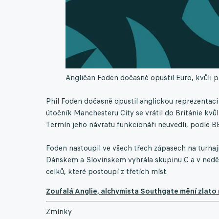
Angličan Foden dočasně opustil Euro, kvůli 
Phil Foden dočasně opustil anglickou reprezentac
útočník Manchesteru City se vrátil do Británie kvůl
Termín jeho návratu funkcionáři neuvedli, podle BB
Foden nastoupil ve všech třech zápasech na turnaji
Dánskem a Slovinskem vyhrála skupinu C a v neděl
celků, které postoupí z třetích míst.
Zoufalá Anglie, alchymista Southgate mění zlato 
Zmínky