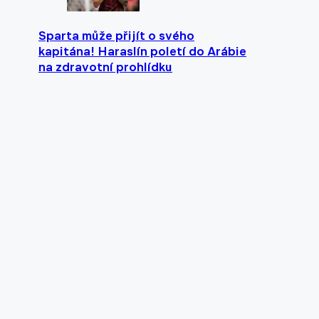
Sparta může přijít o svého
kapitána! Haraslín poletí do Arábie
na zdravotní prohlídku