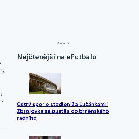
Reklama
Nejčtenější na eFotbalu
ý
ce.
 s
 z
Ostrý spor o stadion Za Lužánkami!
Zbrojovka se pustila do brněnského
radního