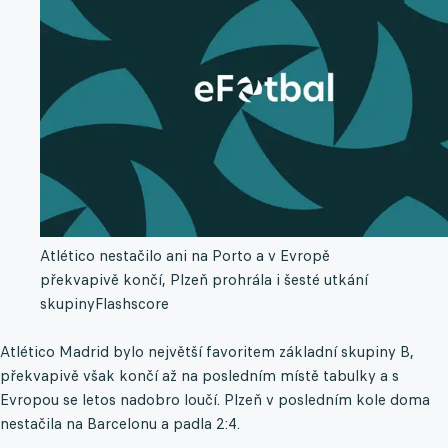
Atlético nestačilo ani na Porto a v Evropě
překvapivě končí, Plzeň prohrála i šesté utkání
skupiny
Flashscore
Atlético Madrid bylo největší favoritem základní skupiny B,
překvapivě však končí až na posledním místě tabulky a s
Evropou se letos nadobro loučí. Plzeň v posledním kole doma
nestačila na Barcelonu a padla 2:4.