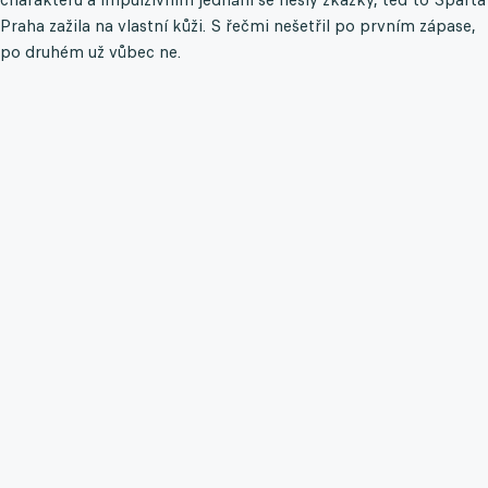
Praha zažila na vlastní kůži. S řečmi nešetřil po prvním zápase,
po druhém už vůbec ne.