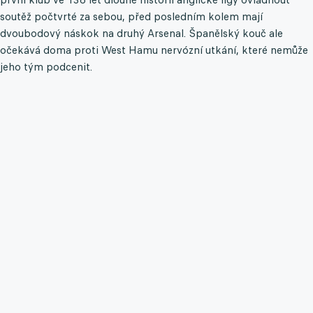
soutěž počtvrté za sebou, před posledním kolem mají
dvoubodový náskok na druhý Arsenal. Španělský kouč ale
očekává doma proti West Hamu nervózní utkání, které nemůže
jeho tým podcenit.