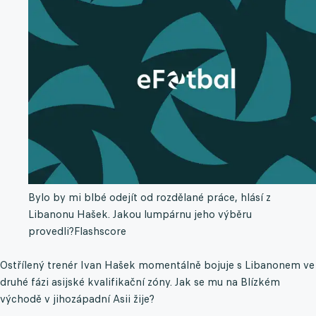
Bylo by mi blbé odejít od rozdělané práce, hlásí z
Libanonu Hašek. Jakou lumpárnu jeho výběru
provedli?
Flashscore
Ostřílený trenér Ivan Hašek momentálně bojuje s Libanonem ve
druhé fázi asijské kvalifikační zóny. Jak se mu na Blízkém
východě v jihozápadní Asii žije?