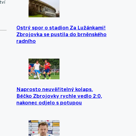
tví
Ostrý spor o stadion Za Lužánkami!
Zbrojovka se pustila do brněnského
radního
Naprosto neuvěřitelný kolaps.
Béčko Zbrojovky rychle vedlo 2:0,
nakonec odjelo s potupou