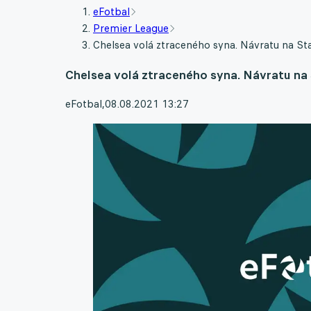
eFotbal
Premier League
Chelsea volá ztraceného syna. Návratu na Sta
Chelsea volá ztraceného syna. Návratu na 
eFotbal
,
08.08.2021 13:27