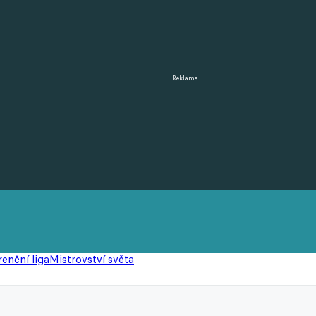
Reklama
enční liga
Mistrovství světa