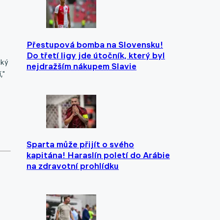
Přestupová bomba na Slovensku!
Do třetí ligy jde útočník, který byl
ský
nejdražším nákupem Slavie
,"
Sparta může přijít o svého
kapitána! Haraslín poletí do Arábie
na zdravotní prohlídku