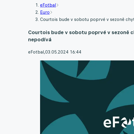
eFotbal
Euro
Courtois bude v sobotu poprvé v sezoně chyt
Courtois bude v sobotu poprvé v sezoně ch
nepodívá
eFotbal
,
03.05.2024 16:44