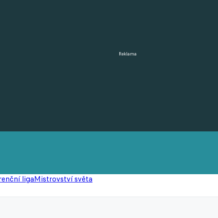
Reklama
enční liga
Mistrovství světa