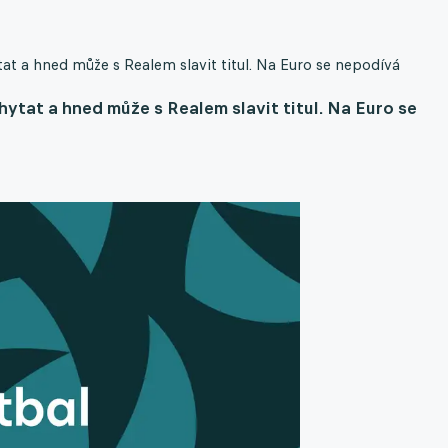
at a hned může s Realem slavit titul. Na Euro se nepodívá
ytat a hned může s Realem slavit titul. Na Euro se