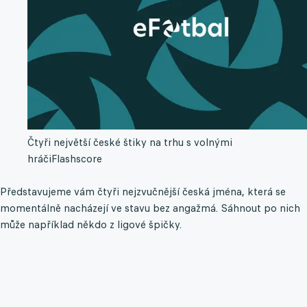
Čtyři největší české štiky na trhu s volnými
hráči
Flashscore
Představujeme vám čtyři nejzvučnější česká jména, která se
momentálně nacházejí ve stavu bez angažmá. Sáhnout po nich
může například někdo z ligové špičky.