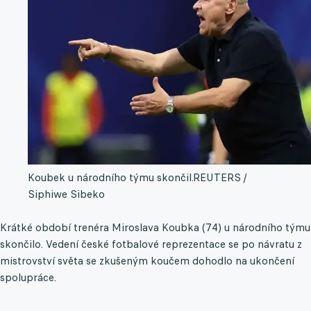
Koubek u národního týmu skončil.
REUTERS /
Siphiwe Sibeko
Krátké období trenéra Miroslava Koubka (74) u národního týmu
skončilo. Vedení české fotbalové reprezentace se po návratu z
mistrovství světa se zkušeným koučem dohodlo na ukončení
spolupráce.