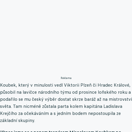
Reklama
Koubek, který v minulosti vedl Viktorii Plzeň či Hradec Králové,
působil na lavičce národního týmu od prosince loňského roku a
podařilo se mu český výběr dostat skrze baráž až na mistrovství
světa. Tam nicméně zůstala parta kolem kapitána Ladislava
Krejčího za očekáváním a s jedním bodem nepostoupila ze
základní skupiny.