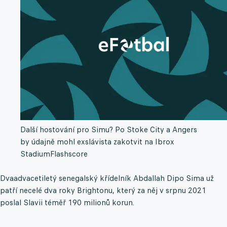
Další hostování pro Simu? Po Stoke City a Angers
by údajně mohl exslávista zakotvit na Ibrox
Stadium
Flashscore
Dvaadvacetiletý senegalský křídelník Abdallah Dipo Sima už
patří necelé dva roky Brightonu, který za něj v srpnu 2021
poslal Slavii téměř 190 milionů korun.