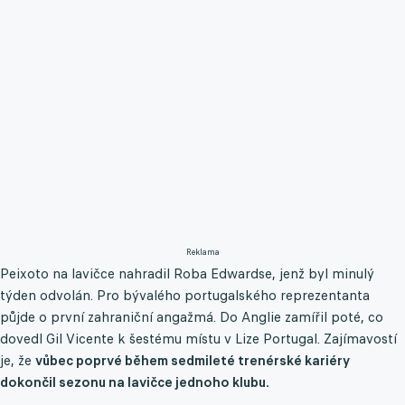
Reklama
Peixoto na lavičce nahradil Roba Edwardse, jenž byl minulý
týden odvolán. Pro bývalého portugalského reprezentanta
půjde o první zahraniční angažmá. Do Anglie zamířil poté, co
dovedl Gil Vicente k šestému místu v Lize Portugal. Zajímavostí
je, že
vůbec poprvé během sedmileté trenérské kariéry
dokončil sezonu na lavičce jednoho klubu.