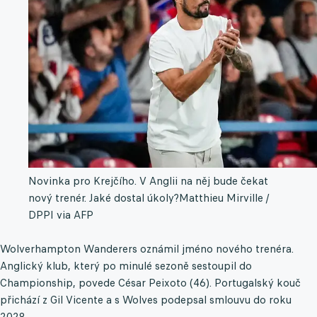
Novinka pro Krejčího. V Anglii na něj bude čekat
nový trenér. Jaké dostal úkoly?
Matthieu Mirville /
DPPI via AFP
Wolverhampton Wanderers oznámil jméno nového trenéra.
Anglický klub, který po minulé sezoně sestoupil do
Championship, povede César Peixoto (46). Portugalský kouč
přichází z Gil Vicente a s Wolves podepsal smlouvu do roku
2028.