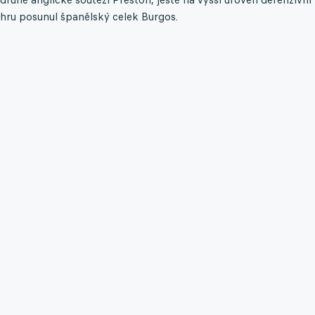
hru posunul španělský celek Burgos.