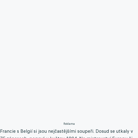
Reklama
Francie s Belgií si jsou nejčastějšími soupeři. Dosud se utkaly v