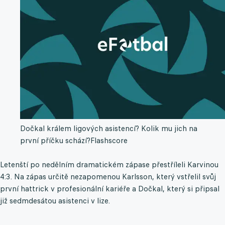
Dočkal králem ligových asistencí? Kolik mu jich na
první příčku schází?
Flashscore
Letenští po nedělním dramatickém zápase přestříleli Karvinou
4:3. Na zápas určitě nezapomenou Karlsson, který vstřelil svůj
první hattrick v profesionální kariéře a Dočkal, který si připsal
již sedmdesátou asistenci v lize.