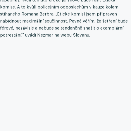
komise. A to kvůli policejním odposlechům v kauze kolem
stíhaného Romana Berbra. „Etické komisi jsem připraven
nabídnout maximální součinnost. Pevně věřím, že šetření bude
férové, nezávislé a nebude se tendenčně snažit o exemplární
potrestání,“ uvádí Nezmar na webu Slovanu.