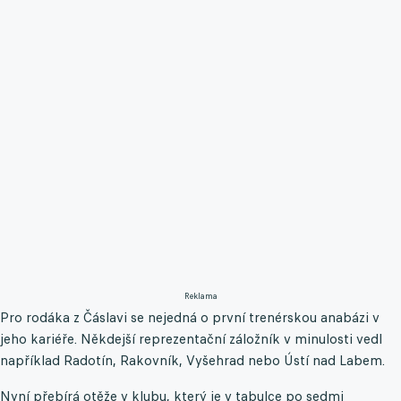
Reklama
Pro rodáka z Čáslavi se nejedná o první trenérskou anabázi v
jeho kariéře. Někdejší reprezentační záložník v minulosti vedl
například Radotín, Rakovník, Vyšehrad nebo Ústí nad Labem.
Nyní přebírá otěže v klubu, který je v tabulce po sedmi