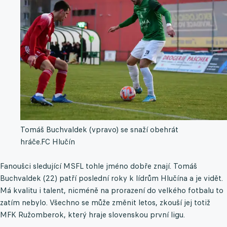
Tomáš Buchvaldek (vpravo) se snaží obehrát
hráče.
FC Hlučín
Fanoušci sledující MSFL tohle jméno dobře znají. Tomáš
Buchvaldek (22) patří poslední roky k lídrům Hlučína a je vidět.
Má kvalitu i talent, nicméně na prorazení do velkého fotbalu to
zatím nebylo. Všechno se může změnit letos, zkouší jej totiž
MFK Ružomberok, který hraje slovenskou první ligu.