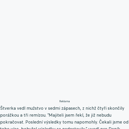
Reklama
Štverka vedl mužstvo v sedmi zápasech, z nichž čtyři skončily
porážkou a tři remízou. "Majiteli jsem řekl, že již nebudu
pokračovat. Poslední výsledky tomu napomohly. Čekali jsme od
toho více, bohužel výsledky se nedostavily," uvedl pro Deník