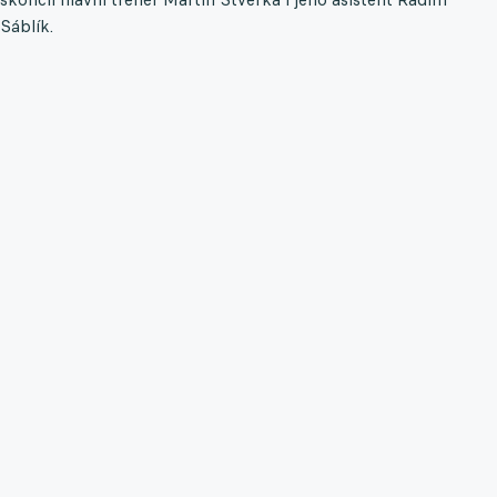
Sáblík.