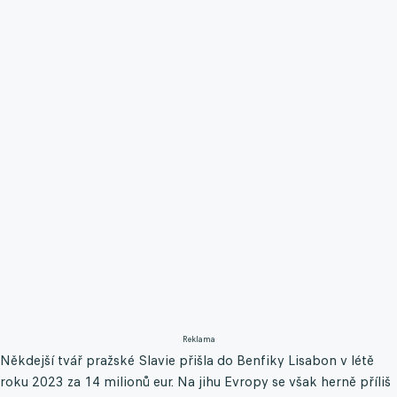
Reklama
Někdejší tvář pražské Slavie přišla do Benfiky Lisabon v létě
roku 2023 za 14 milionů eur. Na jihu Evropy se však herně příliš