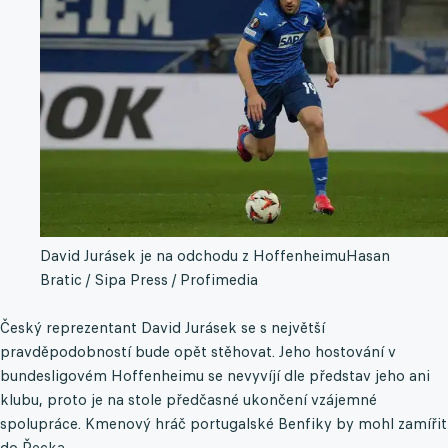
David Jurásek je na odchodu z Hoffenheimu
Hasan
Bratic / Sipa Press / Profimedia
Český reprezentant David Jurásek se s největší
pravděpodobností bude opět stěhovat. Jeho hostování v
bundesligovém Hoffenheimu se nevyvíjí dle představ jeho ani
klubu, proto je na stole předčasné ukončení vzájemné
spolupráce. Kmenový hráč portugalské Benfiky by mohl zamířit
do Řecka.