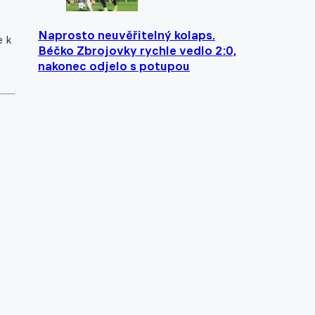
Naprosto neuvěřitelný kolaps.
e k
Béčko Zbrojovky rychle vedlo 2:0,
nakonec odjelo s potupou