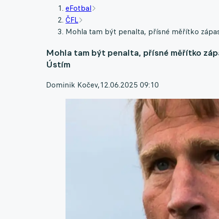
eFotbal
ČFL
Mohla tam být penalta, přísné měřítko zápas
Mohla tam být penalta, přísné měřítko zápa
Ústím
Dominik Kočev
,
12.06.2025 09:10