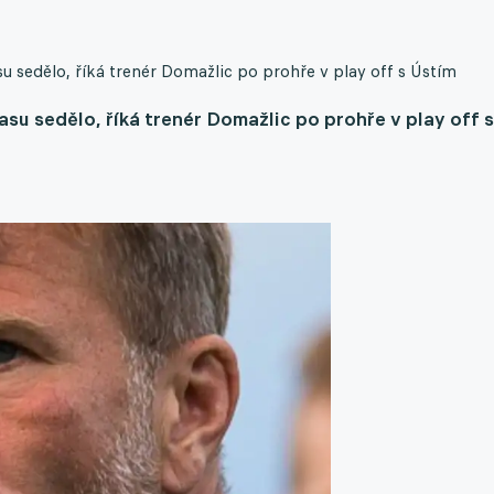
u sedělo, říká trenér Domažlic po prohře v play off s Ústím
su sedělo, říká trenér Domažlic po prohře v play off s