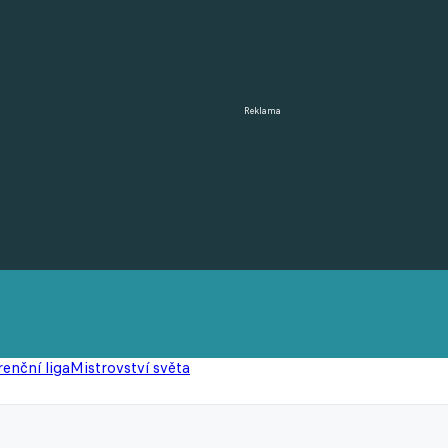
Reklama
enční liga
Mistrovství světa