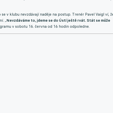
o se v klubu nevzdávají naděje na postup. Trenér Pavel Vaigl ví, ž
í. „
Nevzdáváme to, jdeme se do Ústí ještě rvát. Stát se může
ogramu v sobotu 16. června od 16 hodin odpoledne.