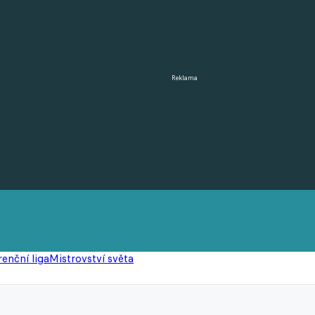
Reklama
enční liga
Mistrovství světa