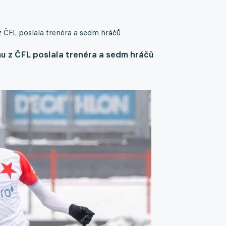
 z ČFL poslala trenéra a sedm hráčů
mu z ČFL poslala trenéra a sedm hráčů