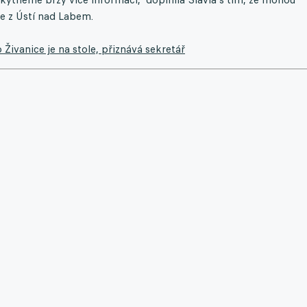
že z Ústí nad Labem.
Živanice je na stole, přiznává sekretář