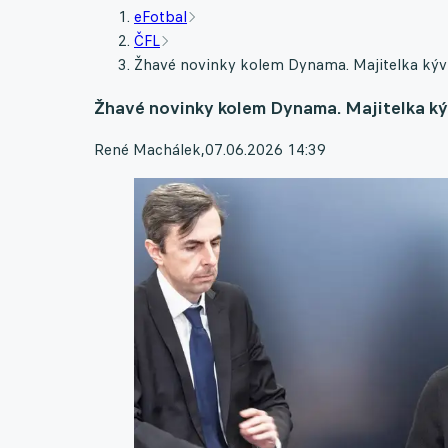
eFotbal
ČFL
Žhavé novinky kolem Dynama. Majitelka kývla
Žhavé novinky kolem Dynama. Majitelka kýv
René Machálek
,
07.06.2026 14:39