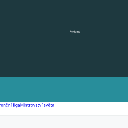
Reklama
enční liga
Mistrovství světa