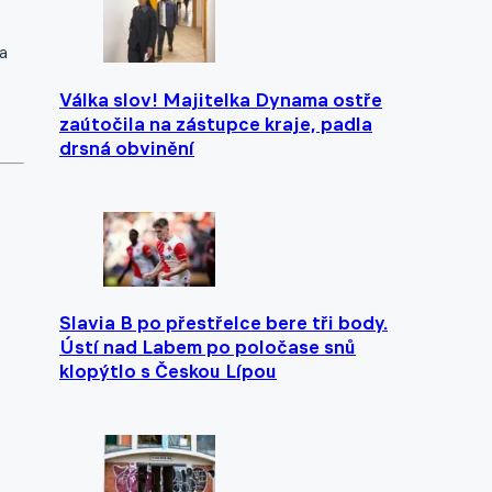
a
Válka slov! Majitelka Dynama ostře
zaútočila na zástupce kraje, padla
drsná obvinění
Slavia B po přestřelce bere tři body.
Ústí nad Labem po poločase snů
klopýtlo s Českou Lípou