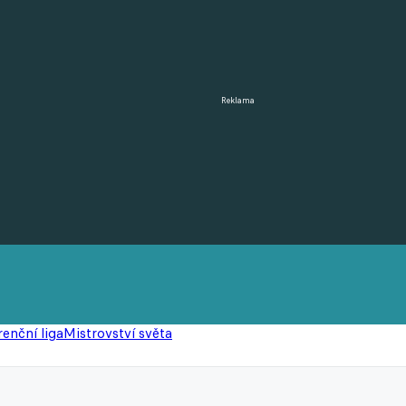
Reklama
enční liga
Mistrovství světa