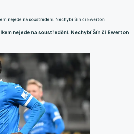
em nejede na soustředění. Nechybí Šín či Ewerton
íkem nejede na soustředění. Nechybí Šín či Ewerton