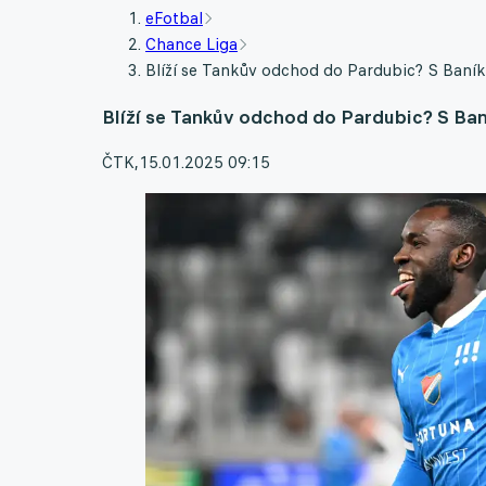
eFotbal
Chance Liga
Blíží se Tankův odchod do Pardubic? S Baník
Blíží se Tankův odchod do Pardubic? S Ban
ČTK
,
15.01.2025 09:15