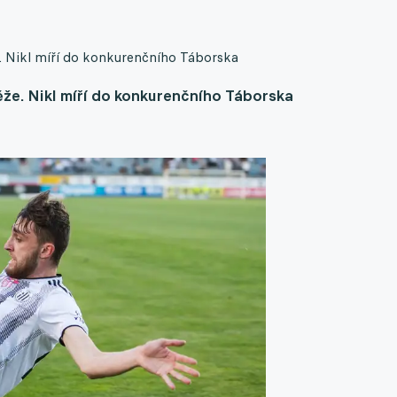
e. Nikl míří do konkurenčního Táborska
ěže. Nikl míří do konkurenčního Táborska