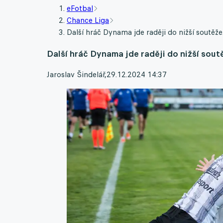
eFotbal
Chance Liga
Další hráč Dynama jde raději do nižší soutěž
Další hráč Dynama jde raději do nižší sout
Jaroslav Šindelář
,
29.12.2024 14:37