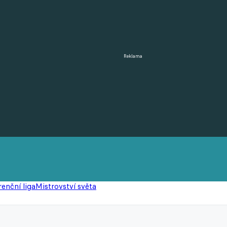
Reklama
enční liga
Mistrovství světa