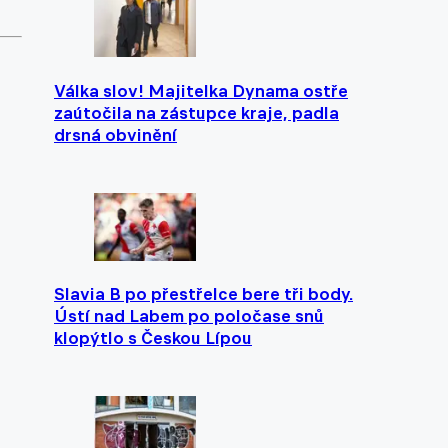
Válka slov! Majitelka Dynama ostře
zaútočila na zástupce kraje, padla
drsná obvinění
Slavia B po přestřelce bere tři body.
Ústí nad Labem po poločase snů
klopýtlo s Českou Lípou