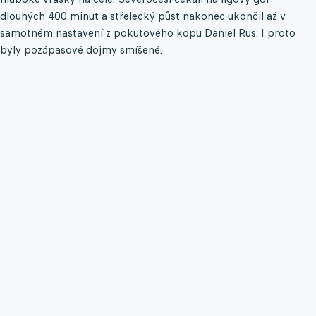
dlouhých 400 minut a střelecký půst nakonec ukončil až v
samotném nastavení z pokutového kopu Daniel Rus. I proto
byly pozápasové dojmy smíšené.