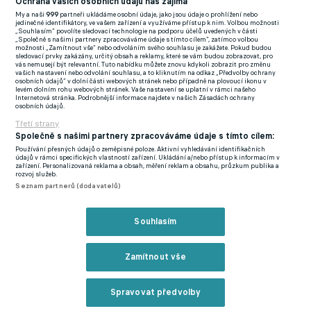
Ochrana vašich osobních údajů nás zajímá
posteskl si Kováč.
My a naši
999
partneři ukládáme osobní údaje, jako jsou údaje o prohlížení nebo
jedinečné identifikátory, ve vašem zařízení a využíváme přístup k nim. Volbou možnosti
„Souhlasím“ povolíte sledovací technologie na podporu účelů uvedených v části
„Společně s našimi partnery zpracováváme údaje s tímto cílem“, zatímco volbou
možnosti „Zamítnout vše“ nebo odvoláním svého souhlasu je zakážete. Pokud budou
Zatímco liberecký trenér řešil ofenzivní zmar, jeho teplický
sledovací prvky zakázány, určitý obsah a reklamy, které se vám budou zobrazovat, pro
vás nemusejí být relevantní. Tuto nabídku můžete znovu kdykoli zobrazit pro změnu
protějšek Zdenko Frťala byl i přes smolný závěr na své mužstvo
vašich nastavení nebo odvolání souhlasu, a to kliknutím na odkaz „Předvolby ochrany
osobních údajů“ v dolní části webových stránek nebo případně na plovoucí ikonu v
hrdý. "Dneska si zaslouží pochvalu. Byla to obrovská škoda, že
levém dolním rohu webových stránek. Vaše nastavení se uplatní v rámci našeho
Internetová stránka. Podrobnější informace najdete v našich Zásadách ochrany
jsme to nedotáhli až do tříbodového zisku," mrzelo jej.
osobních údajů.
Třetí strany
Zápas U Nisy se ale vyznačoval i obrovským množstvím emocí
Společně s našimi partnery zpracováváme údaje s tímto cílem:
a faulů, zejména v prvním poločasu, kdy sudí rozdal osm žlutých
Používání přesných údajů o zeměpisné poloze. Aktivní vyhledávání identifikačních
údajů v rámci specifických vlastností zařízení. Ukládání a/nebo přístup k informacím v
karet. Frťala pak dle reportéra utrousil směrem ke čtvrtému
zařízení. Personalizovaná reklama a obsah, měření reklam a obsahu, průzkum publika a
rozvoj služeb.
rozhodčímu ironickou poznámku o tom, že dění na hřišti je pro
Seznam partnerů (dodavatelů)
něj jako sen.
"Za tím slovem se dá najít spousta věcí. Je lepší,
že jste neslyšeli jiná slova a zaslechli jenom ten sen. To se asi
Souhlasím
do kamery říkat nedá,"
usmíval se hořce .
Zamítnout vše
Souhlasil s ním i Kováč, podle kterého to rozhodčí nakonec
zvládl. "Emoce tam vlály, nikdo nechtěl prohrát, každý chtěl
vyhrát souboj. Že si to žádná strana nenechá líbit, to je v
Spravovat předvolby
pořádku. Rozhodčí to nakonec dobře ukočíroval," uzavřel