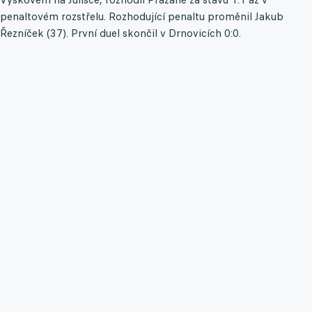
penaltovém rozstřelu. Rozhodující penaltu proměnil Jakub
Řezníček (37). První duel skončil v Drnovicích 0:0.