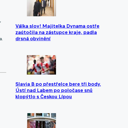
,
Válka slov! Majitelka Dynama ostře
zaútočila na zástupce kraje, padla
drsná obvinění
a.
Slavia B po přestřelce bere tři body.
Ústí nad Labem po poločase snů
klopýtlo s Českou Lípou