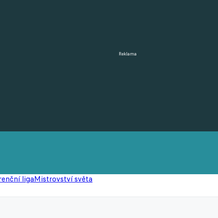
Reklama
enční liga
Mistrovství světa