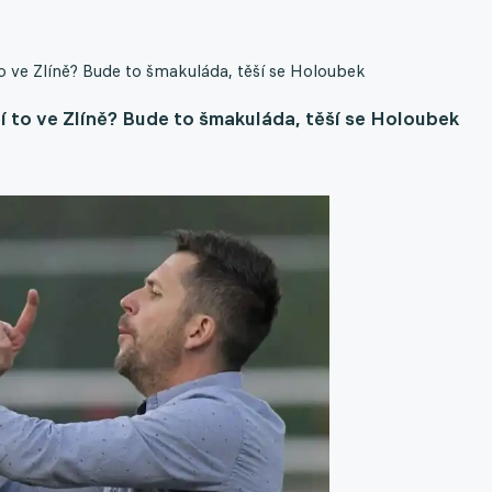
to ve Zlíně? Bude to šmakuláda, těší se Holoubek
í to ve Zlíně? Bude to šmakuláda, těší se Holoubek