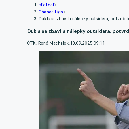
eFotbal
Chance Liga
Dukla se zbavila nálepky outsidera, potvrdí 
Dukla se zbavila nálepky outsidera, potvrd
ČTK, René Machálek
,
13.09.2025 09:11