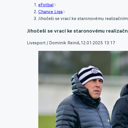
eFotbal
Chance Liga
Jihočeši se vrací ke staronovému realizačn
Jihočeši se vrací ke staronovému realiza
Livesport / Dominik Reiniš
,
12.01.2025 13:17