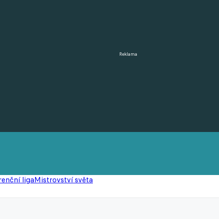
Reklama
enční liga
Mistrovství světa