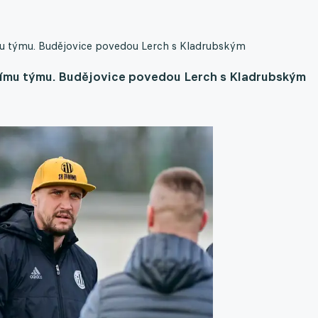
ímu týmu. Budějovice povedou Lerch s Kladrubským
čnímu týmu. Budějovice povedou Lerch s Kladrubským