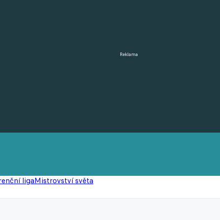
Reklama
enční liga
Mistrovství světa