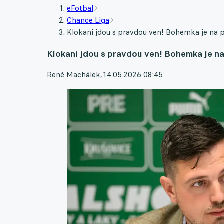
eFotbal
Chance Liga
Klokani jdou s pravdou ven! Bohemka je na pr
Klokani jdou s pravdou ven! Bohemka je na
René Machálek
,
14.05.2026 08:45