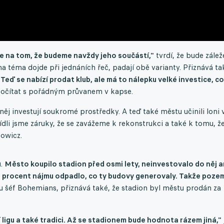
e na tom, že budeme navždy jeho součástí,"
tvrdí, že bude zálež
a téma dojde při jednáních řeč, padají obě varianty. Přiznává ta
"Teď se nabízí prodat klub, ale má to nálepku velké investice, co
počítat s pořádným průvanem v kapse.
ěj investují soukromé prostředky. A teď také městu učinili loni 
dli jsme záruky, že se zavážeme k rekonstrukci a také k tomu, ž
bowicz.
u.
Město koupilo stadion před osmi lety, neinvestovalo do něj a
et procent nájmu odpadlo, co ty budovy generovaly. Takže poze
u šéf Bohemians, přiznává také, že stadion byl městu prodán za
í ligu a také tradici. Až se stadionem bude hodnota rázem jiná,"