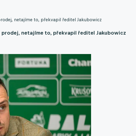
odej, netajíme to, překvapil ředitel Jakubowicz
 prodej, netajíme to, překvapil ředitel Jakubowicz