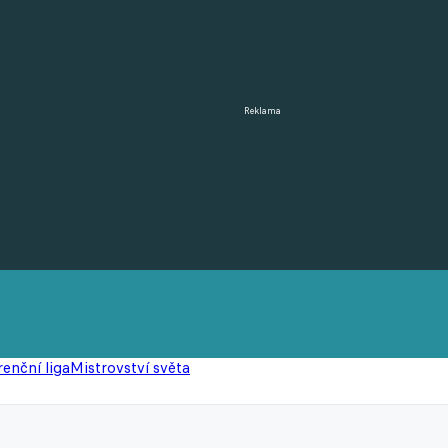
Reklama
enční liga
Mistrovství světa