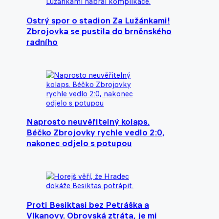
Ostrý spor o stadion Za Lužánkami!
Zbrojovka se pustila do brněnského
radního
Naprosto neuvěřitelný kolaps.
Béčko Zbrojovky rychle vedlo 2:0,
nakonec odjelo s potupou
Proti Besiktasi bez Petráška a
Vlkanovy. Obrovská ztráta, je mi