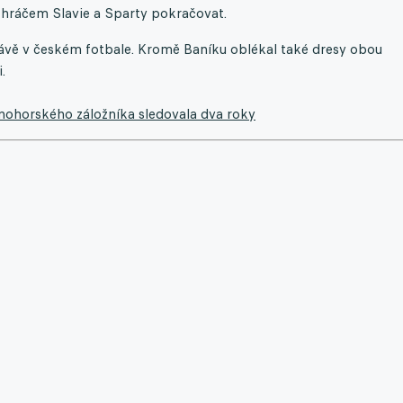
 hráčem Slavie a Sparty pokračovat.
ávě v českém fotbale. Kromě Baníku oblékal také dresy obou
.
ernohorského záložníka sledovala dva roky