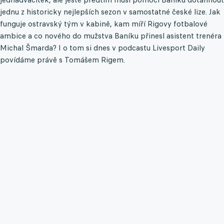
jednu z historicky nejlepších sezon v samostatné české lize. Jak
funguje ostravský tým v kabině, kam míří Rigovy fotbalové
ambice a co nového do mužstva Baníku přinesl asistent trenéra
Michal Šmarda? I o tom si dnes v podcastu Livesport Daily
povídáme právě s Tomášem Rigem.