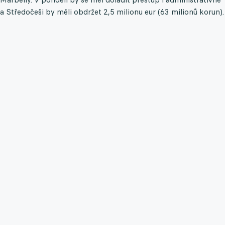
a Středočeši by měli obdržet 2,5 milionu eur (63 milionů korun).