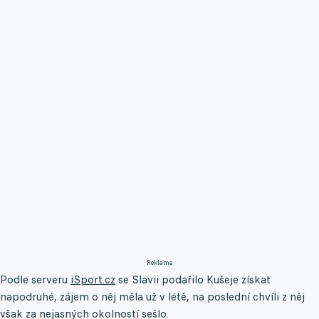
Reklama
Podle serveru
iSport.cz
se Slavii podařilo Kušeje získat
napodruhé, zájem o něj měla už v létě, na poslední chvíli z něj
však za nejasných okolností sešlo.