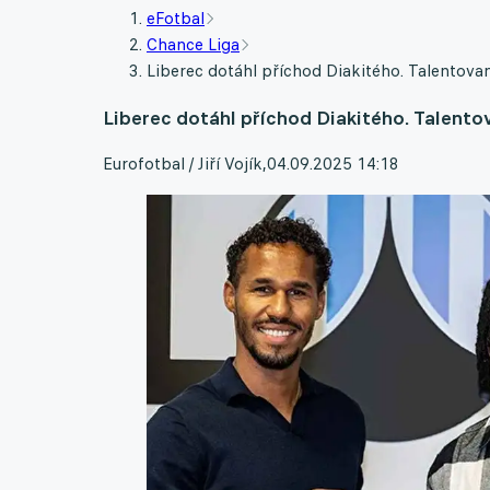
eFotbal
Chance Liga
Liberec dotáhl příchod Diakitého. Talentovan
Liberec dotáhl příchod Diakitého. Talento
Eurofotbal / Jiří Vojík
,
04.09.2025 14:18