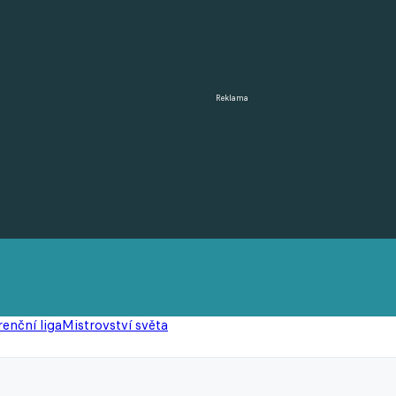
Reklama
enční liga
Mistrovství světa