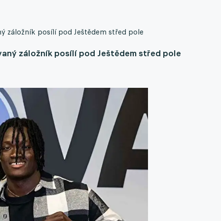
ý záložník posílí pod Ještědem střed pole
vaný záložník posílí pod Ještědem střed pole